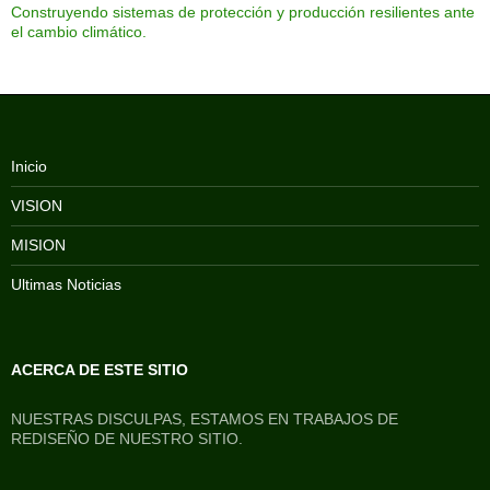
Construyendo sistemas de protección y producción resilientes ante
el cambio climático.
Inicio
VISION
MISION
Ultimas Noticias
ACERCA DE ESTE SITIO
NUESTRAS DISCULPAS, ESTAMOS EN TRABAJOS DE
REDISEÑO DE NUESTRO SITIO.