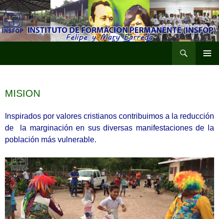
Buscar
SALTAR
MENÚ
AL
PRINCI
CONTENIDO
MISION
Inspirados por valores cristianos contribuimos a la reducción
de la marginación en sus diversas manifestaciones de la
población más vulnerable.